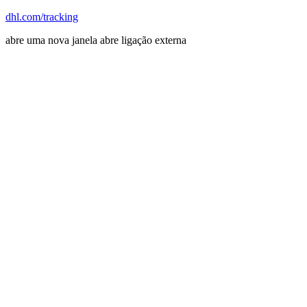
dhl.com/tracking
abre uma nova janela
abre ligação externa