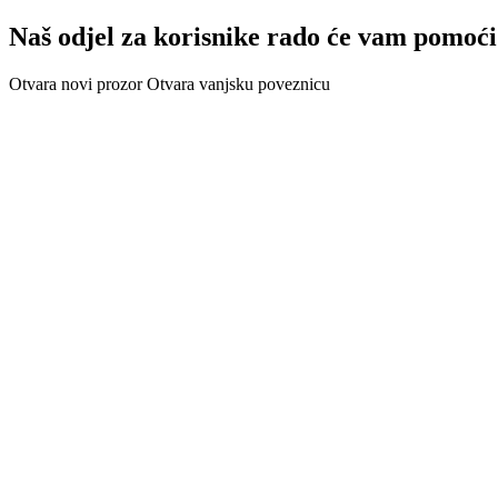
Naš odjel za korisnike rado će vam pomoći
Otvara novi prozor
Otvara vanjsku poveznicu