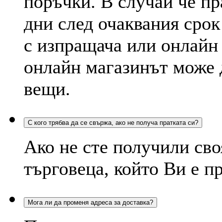
поръчки. В случай че пр
дни след очаквания срок
с изпращача или онлайн
онлайн магазинът може д
вещи.
С кого трябва да се свържа, ако не получа пратката си?
Ако не сте получили сво
търговеца, който Ви е п
Мога ли да променя адреса за доставка?