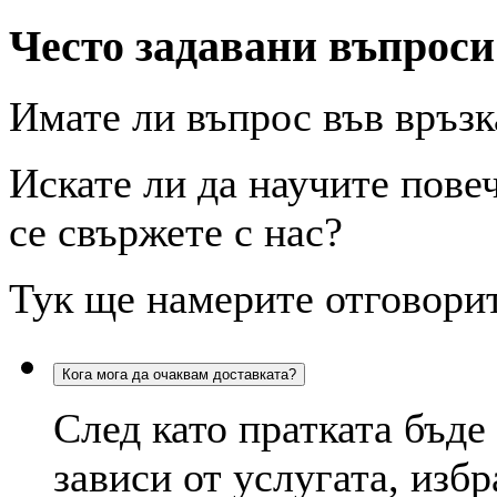
Често задавани въпрос
Имате ли въпрос във връзк
Искате ли да научите пове
се свържете с нас?
Тук ще намерите отговорит
Кога мога да очаквам доставката?
След като пратката бъде
зависи от услугата, избр