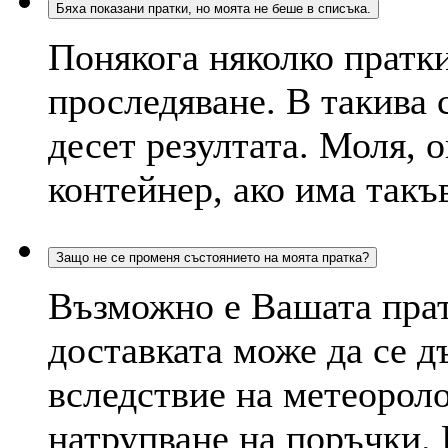
Бяха показани пратки, но моята не беше в списъка.
Понякога няколко пратки
проследяване. В такива 
десет резултата. Моля, 
контейнер, ако има такъ
Защо не се променя състоянието на моята пратка?
Възможно е Вашата пратк
доставката може да се д
вследствие на метеорол
натрупване на поръчки. 