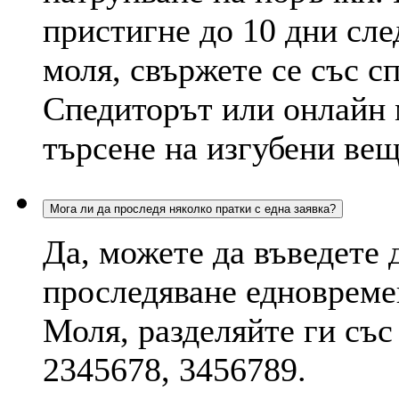
пристигне до 10 дни сле
моля, свържете се със с
Спедиторът или онлайн 
търсене на изгубени вещ
Мога ли да проследя няколко пратки с една заявка?
Да, можете да въведете 
проследяване едновремен
Моля, разделяйте ги със
2345678, 3456789.