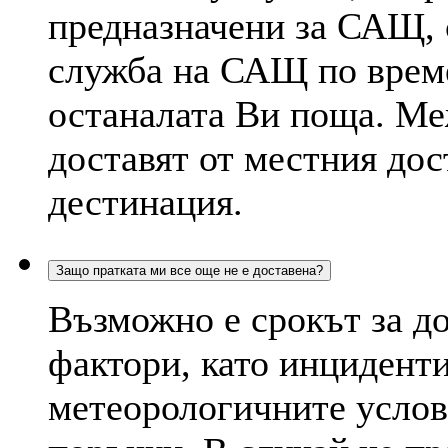
предназначени за САЩ, 
служба на САЩ по време
останалата Ви поща. Ме
доставят от местния дос
дестинация.
Защо пратката ми все още не е доставена?
Възможно е срокът за д
фактори, като инциденти
метеорологичните услов