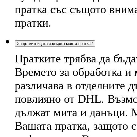
пратка със същото внима
пратки.
Защо митницата задържа моята пратка?
Пратките трябва да бъда
Времето за обработка и
различава в отделните д
повлияно от DHL. Възмо
дължат мита и данъци. 
Вашата пратка, защото с