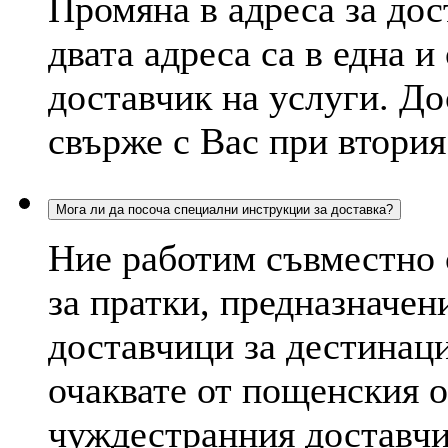
Промяна в адреса за дос
двата адреса са в една и
доставчик на услуги. До
свърже с Вас при втория
Мога ли да посоча специални инструкции за доставка?
Ние работим съвместно
за пратки, предназначе
доставчици за дестинац
очаквате от пощенския 
чуждестранния доставчи