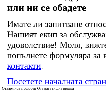
или ни се обадете
Имате ли запитване отно
Нашият екип за обслужва
удоволствие! Моля, вижте
попълнете формуляра за в
контакти
.
Посетете началната стра
Отваря нов прозорец
Отваря външна връзка