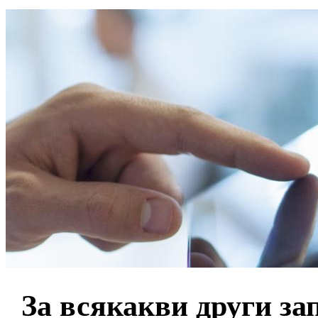
За всякакви други з