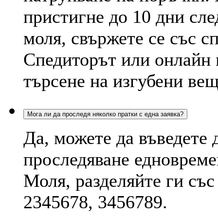
пристигне до 10 дни сле
моля, свържете се със с
Спедиторът или онлайн 
търсене на изгубени вещ
Мога ли да проследя няколко пратки с една заявка?
Да, можете да въведете 
проследяване едновремен
Моля, разделяйте ги със
2345678, 3456789.