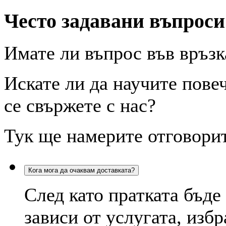
Често задавани въпрос
Имате ли въпрос във връзк
Искате ли да научите пове
се свържете с нас?
Тук ще намерите отговорит
Кога мога да очаквам доставката?
След като пратката бъде
зависи от услугата, избр