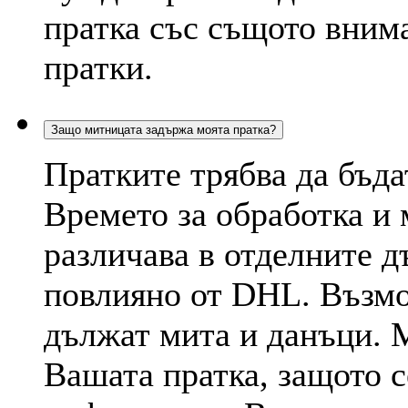
пратка със същото внима
пратки.
Защо митницата задържа моята пратка?
Пратките трябва да бъда
Времето за обработка и
различава в отделните д
повлияно от DHL. Възмо
дължат мита и данъци. 
Вашата пратка, защото с