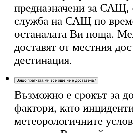
предназначени за САЩ, 
служба на САЩ по време
останалата Ви поща. Ме
доставят от местния дос
дестинация.
Защо пратката ми все още не е доставена?
Възможно е срокът за д
фактори, като инциденти
метеорологичните услов