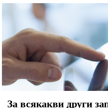
За всякакви други з