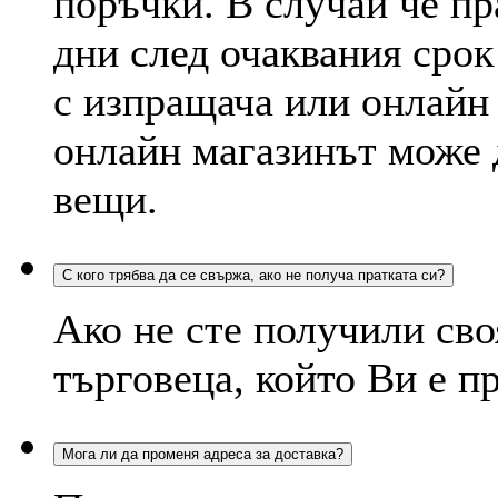
поръчки. В случай че пр
дни след очаквания срок
с изпращача или онлайн
онлайн магазинът може д
вещи.
С кого трябва да се свържа, ако не получа пратката си?
Ако не сте получили сво
търговеца, който Ви е п
Мога ли да променя адреса за доставка?