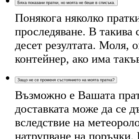
Бяха показани пратки, но моята не беше в списъка.
Понякога няколко пратки
проследяване. В такива 
десет резултата. Моля, 
контейнер, ако има такъ
Защо не се променя състоянието на моята пратка?
Възможно е Вашата пратк
доставката може да се д
вследствие на метеорол
натрупване на поръчки. 