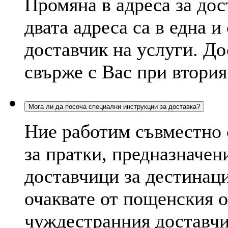
Промяна в адреса за дос
двата адреса са в една и
доставчик на услуги. До
свърже с Вас при втория
Мога ли да посоча специални инструкции за доставка?
Ние работим съвместно
за пратки, предназначе
доставчици за дестинац
очаквате от пощенския 
чуждестранния доставчи