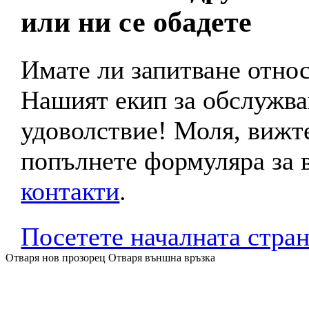
или ни се обадете
Имате ли запитване отно
Нашият екип за обслужва
удоволствие! Моля, вижте
попълнете формуляра за в
контакти
.
Посетете началната стра
Отваря нов прозорец
Отваря външна връзка