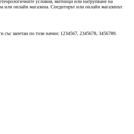
 метеорологичните условия, митници или натрупване на
тора или онлайн магазина. Спедиторът или онлайн магазинът
и със запетаи по този начин: 1234567, 2345678, 3456789.