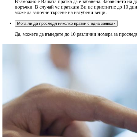
Възможно е Вашата пратка да е забавена. Забавянето на 
поръчки. В случай че пратката Ви не пристигне до 10 дни
може да започне търсене на изгубени вещи.
Мога ли да проследя няколко пратки с една заявка?
Да, можете да въведете до 10 различни номера за прослед