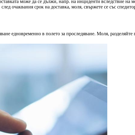
доставката може да се дължи, напр. на инциденти вследствие на
 след очаквания срок на доставка, моля, свържете се със спеди
яване едновременно в полето за проследяване. Моля, разделяйте г