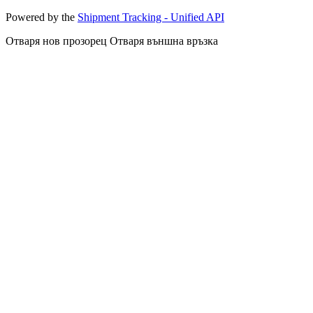
Powered by the
Shipment Tracking - Unified API
Отваря нов прозорец
Отваря външна връзка