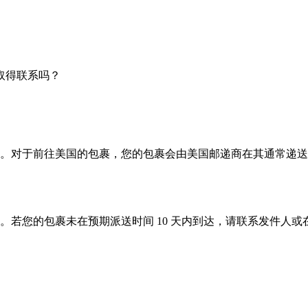
取得联系吗？
。对于前往美国的包裹，您的包裹会由美国邮递商在其通常递送
。若您的包裹未在预期派送时间 10 天内到达，请联系发件人