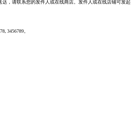
有送达，请联系您的发件人或在线商店。发件人或在线店铺可发起
3456789。