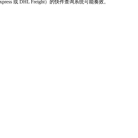
 或 DHL Freight）的快件查询系统可能奏效。