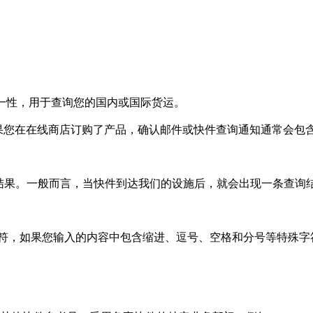
唯一性，用于查询您的国内或国际货运。
果您在在线商店订购了产品，确认邮件或快件查询通知通常会包含
看到查询结果。一般而言，当快件到达我们的设施后，就会出现一条查询
字符，如果您输入的内容中包含缩进、逗号、空格和分号等特殊