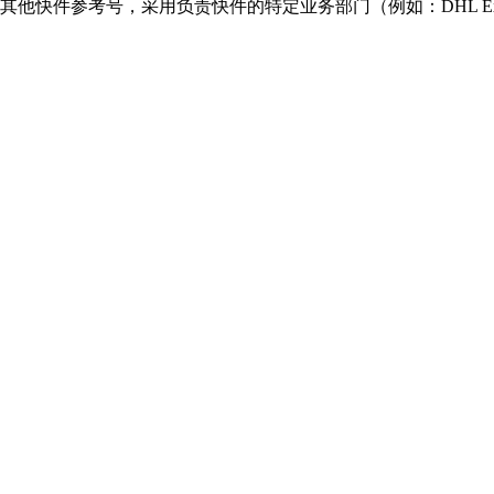
参考号，采用负责快件的特定业务部门（例如：DHL Express