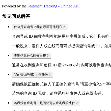
Powered by the
Shipment Tracking - Unified API
常见问题解答
什么是查询号？我在哪里可找到它？
查询号或 ID 由数字和可能使用的字母组成，它们具有
一般说来，发件人或在线商店可以提供查询号或 ID。如
查询信息什么时候出现？
通常在收到查询和追踪 ID 后 24-48 小时内可以
我的查询号/ID 为何无效？
请确保以正确格式输入了正确的查询号 请至少输入5个
若您的查询 ID 无效，请联系您的发件人或在线店铺。
若我没有查询号，是否仍可以查询我的快件？