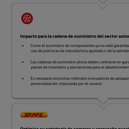
Impacto para la cadena de suministro del sector auto
Como el suministro de componentes ya no está garantizad
uso de prácticas de manufactura ajustada o de la estrateg
Las cadenas de suministro ahora deben centrarse en gara
planes de inventario y asociaciones para el abastecimien
Es necesario encontrar métodos innovadores de aplazam
personalización impulsada por el usuario
Optimice su estrategia de compras y aproveche nues