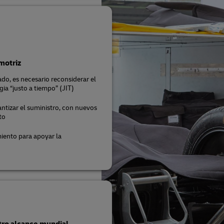
motriz
o, es necesario reconsiderar el
ia “justo a tiempo” (JIT)
ntizar el suministro, con nuevos
to
iento para apoyar la
tro alcance mundial