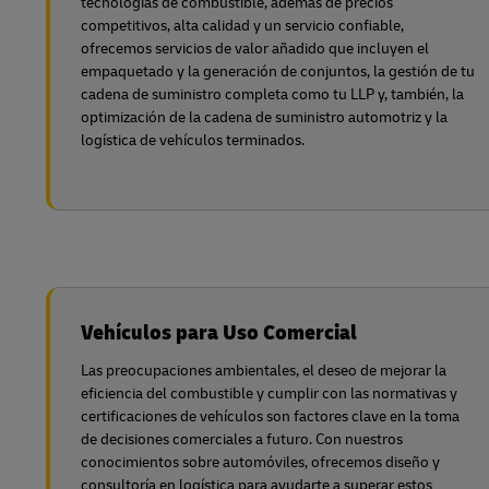
tecnologías de combustible, además de precios
competitivos, alta calidad y un servicio confiable,
ofrecemos servicios de valor añadido que incluyen el
empaquetado y la generación de conjuntos, la gestión de tu
cadena de suministro completa como tu LLP y, también, la
optimización de la cadena de suministro automotriz y la
logística de vehículos terminados.
Vehículos para Uso Comercial
Las preocupaciones ambientales, el deseo de mejorar la
eficiencia del combustible y cumplir con las normativas y
certificaciones de vehículos son factores clave en la toma
de decisiones comerciales a futuro. Con nuestros
conocimientos sobre automóviles, ofrecemos diseño y
consultoría en logística para ayudarte a superar estos