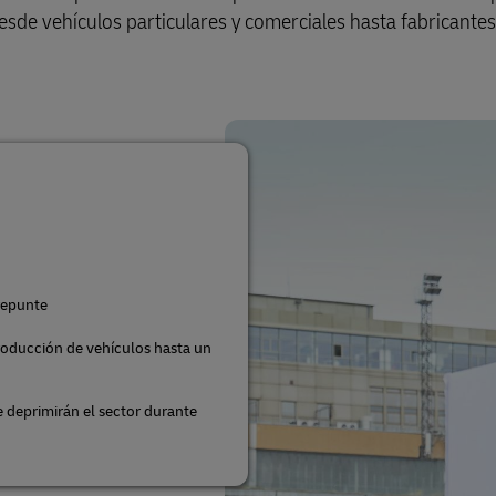
desde vehículos particulares y comerciales hasta fabricante
repunte
roducción de vehículos hasta un
 deprimirán el sector durante