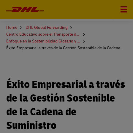
DHL GLOBAL FORWARDING
You
Home
DHL Global Forwarding
are
Centro Educativo sobre el Transporte de Mercancías
here
Enfoque en la Sostenibilidad Glosario y Más
Éxito Empresarial a través de la Gestión Sostenible de la Cadena de Suministro
Éxito Empresarial a través
de la Gestión Sostenible
de la Cadena de
Suministro