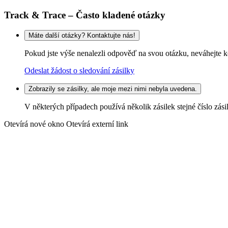
Track & Trace – Často kladené otázky
Máte další otázky? Kontaktujte nás!
Pokud jste výše nenalezli odpověď na svou otázku, neváhejte k
Odeslat žádost o sledování zásilky
Zobrazily se zásilky, ale moje mezi nimi nebyla uvedena.
V některých případech používá několik zásilek stejné číslo zás
Otevírá nové okno
Otevírá externí link