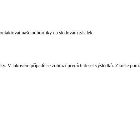
ontaktovat naše odborníky na sledování zásilek.
ilky. V takovém případě se zobrazí prvních deset výsledků. Zkuste použí