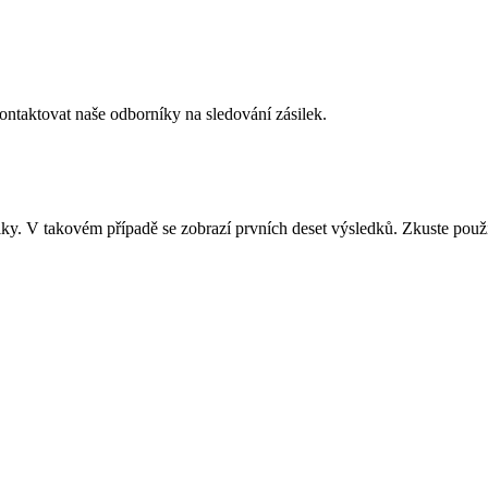
ontaktovat naše odborníky na sledování zásilek.
ilky. V takovém případě se zobrazí prvních deset výsledků. Zkuste použí