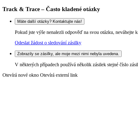
Track & Trace – Často kladené otázky
Máte další otázky? Kontaktujte nás!
Pokud jste výše nenalezli odpověď na svou otázku, neváhejte k
Odeslat žádost o sledování zásilky
Zobrazily se zásilky, ale moje mezi nimi nebyla uvedena.
V některých případech používá několik zásilek stejné číslo zás
Otevírá nové okno
Otevírá externí link