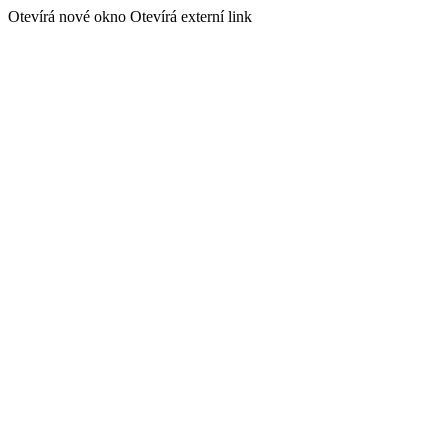
Otevírá nové okno
Otevírá externí link