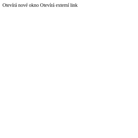
Otevírá nové okno
Otevírá externí link