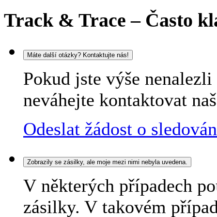
Track & Trace – Často kl
Máte další otázky? Kontaktujte nás!
Pokud jste výše nenalezl
neváhejte kontaktovat naš
Odeslat žádost o sledován
Zobrazily se zásilky, ale moje mezi nimi nebyla uvedena.
V některých případech pou
zásilky. V takovém případ