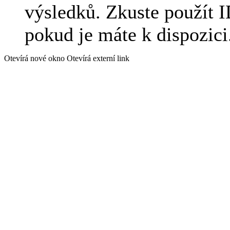
výsledků. Zkuste použít I
pokud je máte k dispozici
Otevírá nové okno
Otevírá externí link