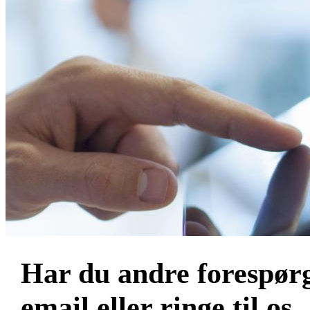
Har du andre forespørg
email eller ringe til os