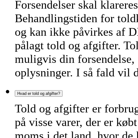
Forsendelser skal klarere
Behandlingstiden for toldk
og kan ikke påvirkes af D
pålagt told og afgifter. 
muligvis din forsendelse, 
oplysninger. I så fald vil 
Hvad er told og afgifter?
Told og afgifter er forbr
på visse varer, der er køb
moms i det land, hvor de 