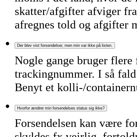
skatter/afgifter afviger fr
afregnes told og afgifter 
Der blev vist forsendelser, men min var ikke på listen.
Nogle gange bruger flere
trackingnummer. I så fald v
Benyt et kolli-/container
Hvorfor ændrer min forsendelses status sig ikke?
Forsendelsen kan være for
skyldes fx vejrlig, fortol