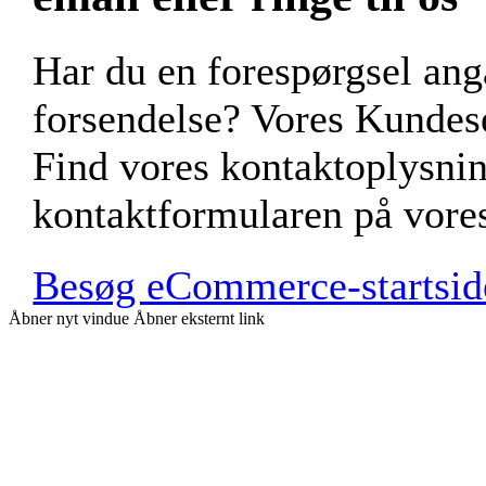
Har du en forespørgsel a
forsendelse? Vores Kundese
Find vores kontaktoplysnin
kontaktformularen på vor
Besøg eCommerce-startsid
Åbner nyt vindue
Åbner eksternt link