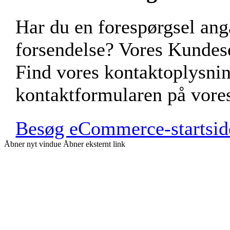
Har du en forespørgsel a
forsendelse? Vores Kundese
Find vores kontaktoplysnin
kontaktformularen på vor
Besøg eCommerce-startsid
Åbner nyt vindue
Åbner eksternt link