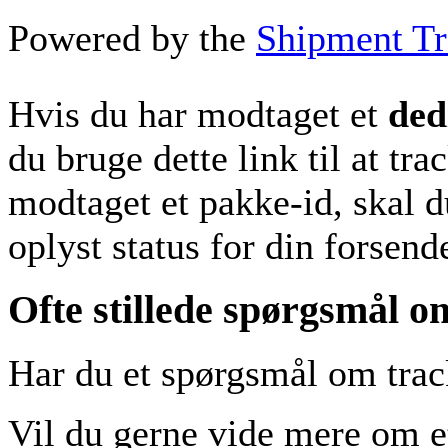
Powered by the
Shipment Tr
Hvis du har modtaget et
ded
du bruge dette link til at tr
modtaget et pakke-id, skal d
oplyst status for din forsend
Ofte stillede spørgsmål
Har du et spørgsmål om tra
Vil du gerne vide mere om et 