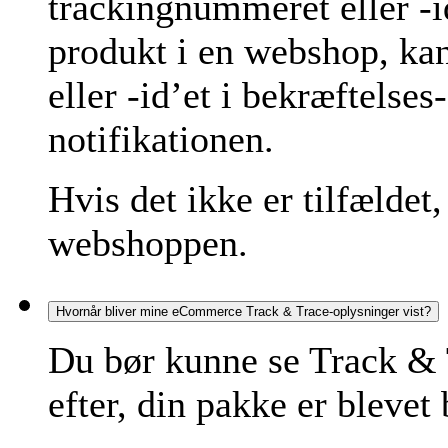
trackingnummeret eller -id
produkt i en webshop, ka
eller -id’et i bekræftelse
notifikationen.
Hvis det ikke er tilfældet
webshoppen.
Hvornår bliver mine eCommerce Track & Trace-oplysninger vist?
Du bør kunne se Track & 
efter, din pakke er blevet