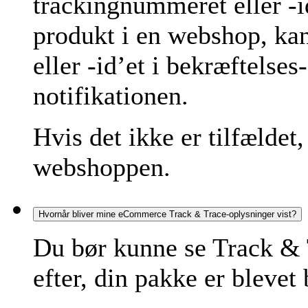
trackingnummeret eller -id
produkt i en webshop, ka
eller -id’et i bekræftelse
notifikationen.
Hvis det ikke er tilfældet
webshoppen.
Hvornår bliver mine eCommerce Track & Trace-oplysninger vist?
Du bør kunne se Track & 
efter, din pakke er blevet