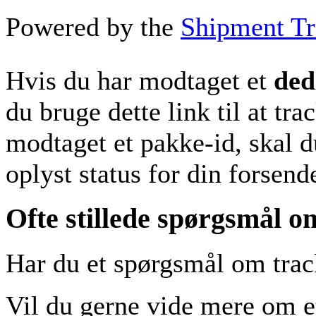
Powered by the
Shipment Tr
Hvis du har modtaget et
ded
du bruge dette link til at tr
modtaget et pakke-id, skal d
oplyst status for din forsend
Ofte stillede spørgsmål
Har du et spørgsmål om tra
Vil du gerne vide mere om et 