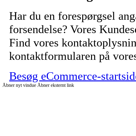
Har du en forespørgsel a
forsendelse? Vores Kundese
Find vores kontaktoplysnin
kontaktformularen på vor
Besøg eCommerce-startsid
Åbner nyt vindue
Åbner eksternt link