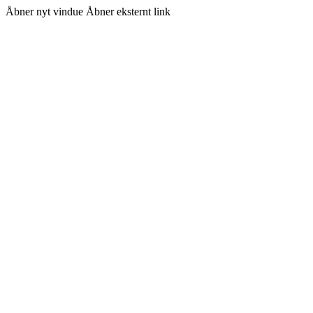
Åbner nyt vindue
Åbner eksternt link