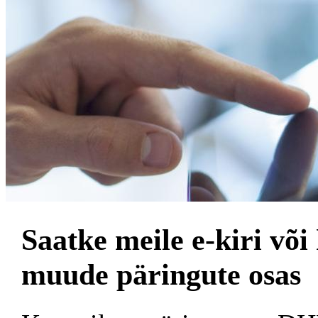
Saatke meile e-kiri või
muude päringute osas