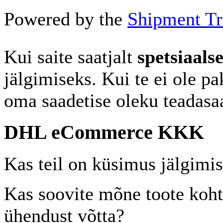
Powered by the
Shipment Tr
Kui saite saatjalt
spetsiaalse
jälgimiseks. Kui te ei ole p
oma saadetise oleku teadasa
DHL eCommerce KKK
Kas teil on küsimus jälgimi
Kas soovite mõne toote koht
ühendust võtta?