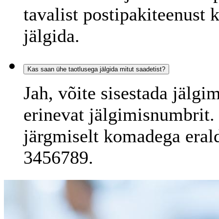
tavalist postipakiteenust 
jälgida.
Kas saan ühe taotlusega jälgida mitut saadetist?
Jah, võite sisestada jälgi
erinevat jälgimisnumbrit.
järgmiselt komadega eral
3456789.