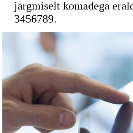
järgmiselt komadega eral
3456789.