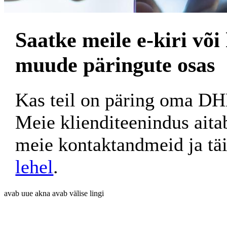
Saatke meile e-kiri või
muude päringute osas
Kas teil on päring oma D
Meie klienditeenindus aita
meie kontaktandmeid ja tä
lehel
.
avab uue akna
avab välise lingi