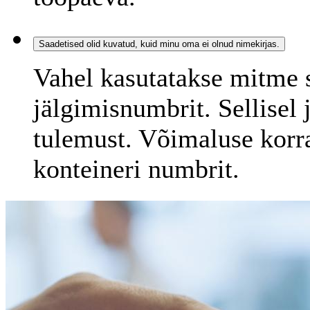
Saadetised olid kuvatud, kuid minu oma ei olnud nimekirjas.
Vahel kasutatakse mitme 
jälgimisnumbrit. Sellise
tulemust. Võimaluse korra
konteineri numbrit.