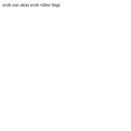
avab uue akna
avab välise lingi