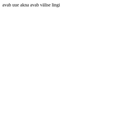
avab uue akna
avab välise lingi