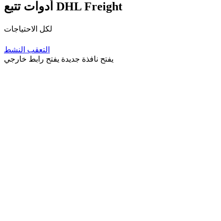
أدوات تتبع DHL Freight
لكل الاحتياجات
التعقب النشط
يفتح نافذة جديدة
يفتح رابط خارجي