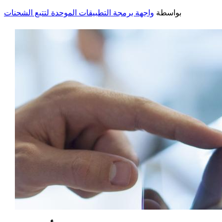
بواسطة
واجهة برمجة التطبيقات الموحدة لتتبع الشحنات