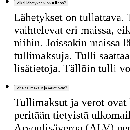
Miksi lähetykseni on tullissa?
Lähetykset on tullattava. 
vaihtelevat eri maissa, e
niihin. Joissakin maissa lä
tullimaksuja. Tulli saattaa
lisätietoja. Tällöin tulli v
Mitä tullimaksut ja verot ovat?
Tullimaksut ja verot ovat
peritään tietyistä ulkomail
Arvonlisäveroa (ALV) peri