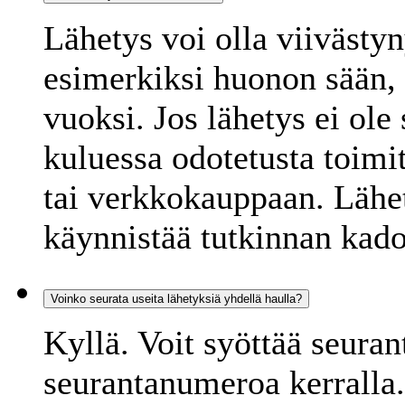
Lähetys voi olla viivästy
esimerkiksi huonon sään, 
vuoksi. Jos lähetys ei ol
kuluessa odotetusta toimit
tai verkkokauppaan. Lähet
käynnistää tutkinnan kad
Voinko seurata useita lähetyksiä yhdellä haulla?
Kyllä. Voit syöttää seura
seurantanumeroa kerralla.