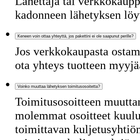
Lähettäjä tai verkkokaupp
kadonneen lähetyksen löy
Keneen voin ottaa yhteyttä, jos pakettini ei ole saapunut perille?
Jos verkkokaupasta ostamas
ota yhteys tuotteen myyjä
Voinko muuttaa lähetyksen toimitusosoitetta?
Toimitusosoitteen muutta
molemmat osoitteet kuulu
toimittavan kuljetusyhtiö