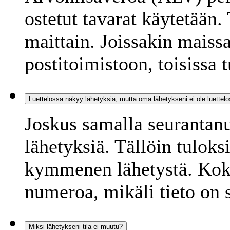
ostetut tavarat käytetään.
maittain. Joissakin maiss
postitoimistoon, toisissa t
Luettelossa näkyy lähetyksiä, mutta oma lähetykseni ei ole luettelo
Joskus samalla seurantanu
lähetyksiä. Tällöin tulok
kymmenen lähetystä. Kokei
numeroa, mikäli tieto on s
Miksi lähetykseni tila ei muutu?