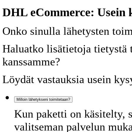
DHL eCommerce: Usein k
Onko sinulla lähetysten toi
Haluatko lisätietoja tietystä 
kanssamme?
Löydät vastauksia usein kysy
Milloin lähetykseni toimitetaan?
Kun paketti on käsitelty, 
valitseman palvelun mukai