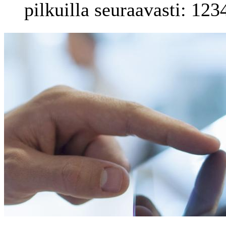
pilkuilla seuraavasti: 12