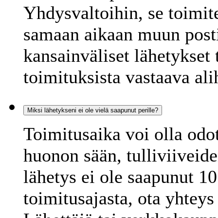
Yhdysvaltoihin, se toimit
samaan aikaan muun posti
kansainväliset lähetykset
toimituksista vastaava ali
Miksi lähetykseni ei ole vielä saapunut perille?
Toimitusaika voi olla odo
huonon sään, tulliviiveid
lähetys ei ole saapunut 1
toimitusajasta, ota yhteys