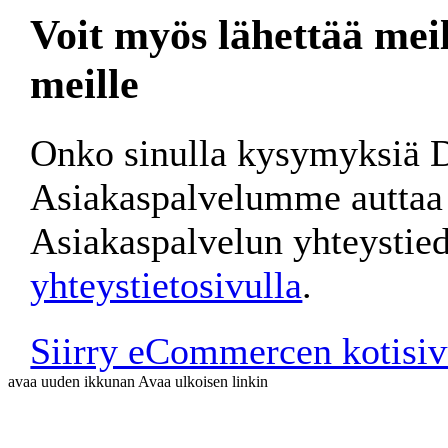
Voit myös lähettää meil
meille
Onko sinulla kysymyksiä
Asiakaspalvelumme auttaa 
Asiakaspalvelun yhteystie
yhteystietosivulla
.
Siirry eCommercen kotisiv
avaa uuden ikkunan
Avaa ulkoisen linkin