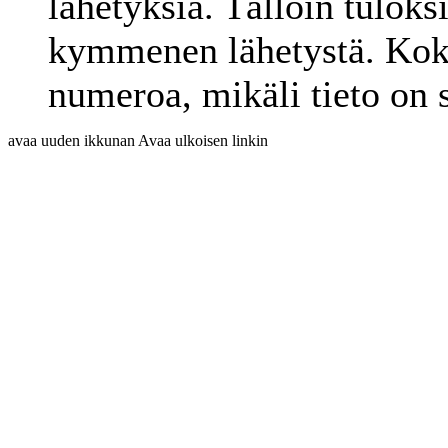
lähetyksiä. Tällöin tulok
kymmenen lähetystä. Kokei
numeroa, mikäli tieto on s
avaa uuden ikkunan
Avaa ulkoisen linkin