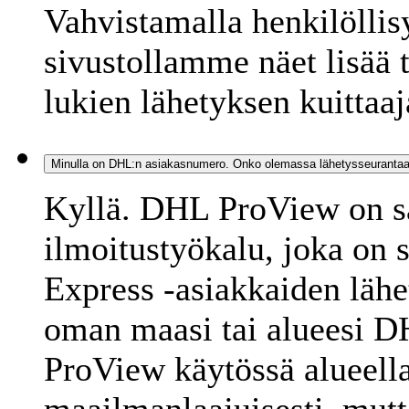
Vahvistamalla henkilöllis
sivustollamme näet lisää 
lukien lähetyksen kuittaaj
Minulla on DHL:n asiakasnumero. Onko olemassa lähetysseurantaa,
Kyllä. DHL ProView on sä
ilmoitustyökalu, joka on
Express -asiakkaiden lähet
oman maasi tai alueesi 
ProView käytössä alueellas