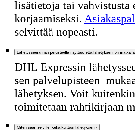
lisätietoja tai vahvistust
korjaamiseksi.
Asiakaspa
selvittää nopeasti.
Lähetysseurannan perusteella näyttää, että lähetykseni on matkall
DHL Expressin lähetysseu
sen palvelupisteen mukaan
lähetyksen. Voit kuitenkin
toimitetaan rahtikirjaan 
Miten saan selville, kuka kuittasi lähetykseni?