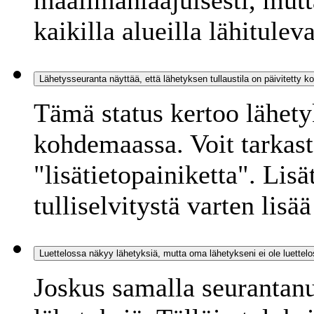
maailmanlaajuisesti, mutt
kaikilla alueilla lähitulev
Lähetysseuranta näyttää, että lähetyksen tullaustila on päivitetty 
Tämä status kertoo lähetyk
kohdemaassa. Voit tarkaste
"lisätietopainiketta". Lisä
tulliselvitystä varten lisää
Luettelossa näkyy lähetyksiä, mutta oma lähetykseni ei ole luettelo
Joskus samalla seurantanu