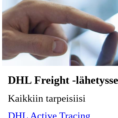
DHL Freight -lähetyss
Kaikkiin tarpeisiisi
DHL Active Tracing