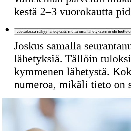
kestä 2–3 vuorokautta pi
Luettelossa näkyy lähetyksiä, mutta oma lähetykseni ei ole luettelo
Joskus samalla seurantanu
lähetyksiä. Tällöin tulok
kymmenen lähetystä. Kokei
numeroa, mikäli tieto on s