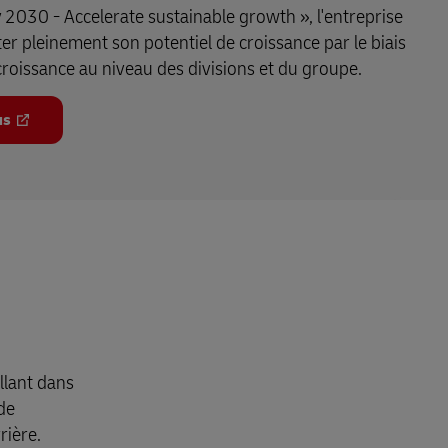
 2030 - Accelerate sustainable growth », l'entreprise
ter pleinement son potentiel de croissance par le biais
 croissance au niveau des divisions et du groupe.
us
llant dans
de
rière.