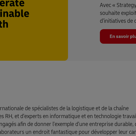
Avec « Strategy
souhaite exploi
d'initiatives de
En savoir pl
tionale de spécialistes de la logistique et de la chaîne
s RH, et d'experts en informatique et en technologie travai
ngagés afin de donner l'exemple d'une entreprise durable, 
llaborateurs un endroit fantastique pour développer leur car