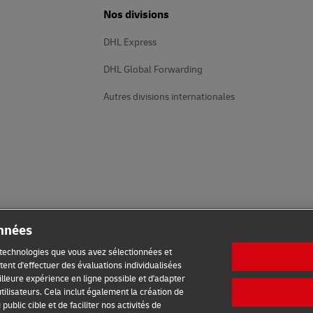
Nos divisions
DHL Express
DHL Global Forwarding
Autres divisions internationales
onnées
s technologies que vous avez sélectionnées et
ent d'effectuer des évaluations individualisées
meilleure expérience en ligne possible et d'adapter
tilisateurs. Cela inclut également la création de
ublic cible et de faciliter nos activités de