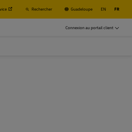
vice
Rechercher
Guadeloupe
EN
FR
Connexion au portail client