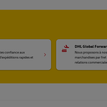
DHL Global Forwar
ites confiance aux
Nous proposons à nos c
d'expéditions rapides et
marchandises par fret 
relations commerciale