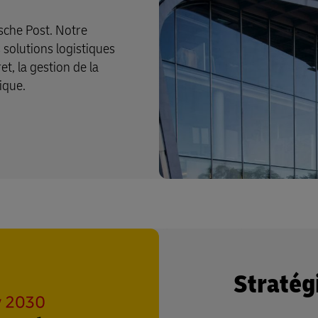
sche Post. Notre
 solutions logistiques
et, la gestion de la
ique.
Stratég