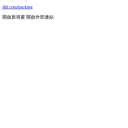
dhl.com/tracking
開啟新視窗
開啟外部連結