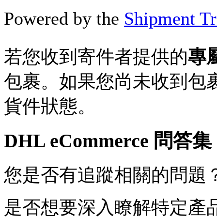
Powered by the
Shipment Tr
若您收到寄件者提供的
專
包裹。如果您尚未收到包裹
貨件狀態。
DHL eCommerce 問答集
您是否有追蹤相關的問題
是否想要深入瞭解特定產