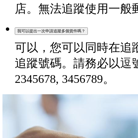
店。無法追蹤使用一般
我可以提出一次申請追蹤多個貨件嗎？
可以，您可以同時在追蹤
追蹤號碼。請務必以逗號分
2345678, 3456789。