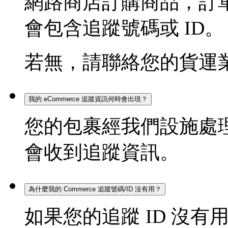
網路商店訂購商品，訂
會包含追蹤號碼或 ID。
若無，請聯絡您的貨運
我的 eCommerce 追蹤資訊何時會出現？
您的包裹經我們設施處理後
會收到追蹤資訊。
為什麼我的 Commerce 追蹤號碼/ID 沒有用？
如果您的追蹤 ID 沒