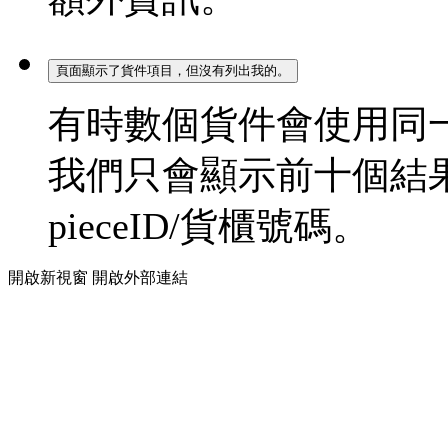
頁面顯示了貨件項目，但沒有列出我的。
有時數個貨件會使用同
我們只會顯示前十個結
pieceID/貨櫃號碼。
開啟新視窗
開啟外部連結