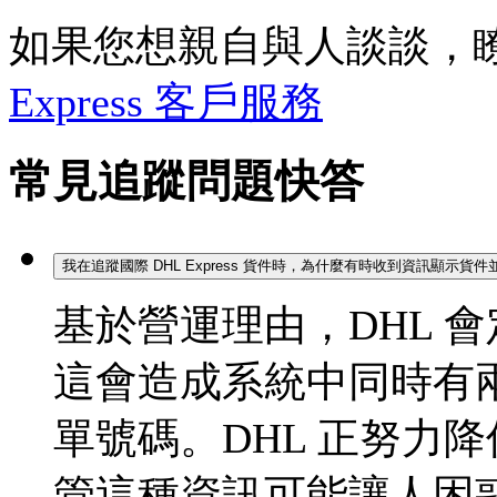
如果您想親自與人談談，
Express 客戶服務
常見追蹤問題快答
我在追蹤國際 DHL Express 貨件時，為什麼有時收到資訊顯示
基於營運理由，DHL 
這會造成系統中同時有
單號碼。DHL 正努力
管這種資訊可能讓人困