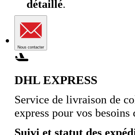
détaillé
.
Nous contacter
DHL EXPRESS
Service de livraison de co
express pour vos besoins 
Suivi et statut des expéd