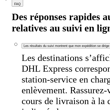
FAQ
Des réponses rapides a
relatives au suivi en lig
Les résultats du suivi montrent que mon expédition se dirige v
Les destinations s’affic
DHL Express correspond
station-service en charg
enlèvement. Rassurez-v
cours de livraison à la