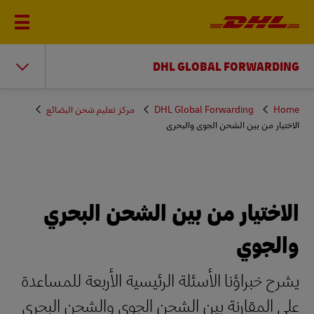
DHL GLOBAL FORWARDING
You
Home
DHL Global Forwarding
مركز تعليم شحن البضائع
are
الاختيار من بين الشحن الجوي والبحري
here
الاختيار من بين الشحن البحري
والجوي
يشرح خبراؤنا الأسئلة الرئيسية الأربعة للمساعدة
على المقارنة بين الشحن الجوي والشحن البحري