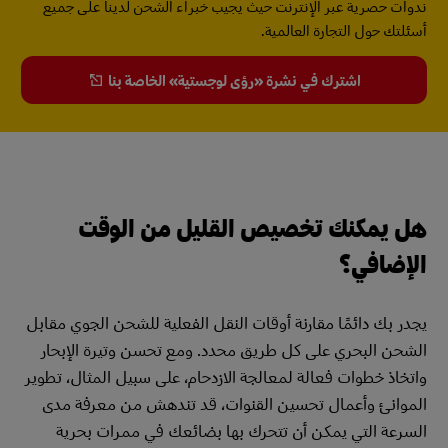
ندوات حصرية عبر الإنترنت حيث يجيب خبراء الشحن لدينا على جميع
أسئلتك حول التجارة العالمية.
اشترك في نشرة «رؤى لوجستية» الخاصة بنا
هل يمكنك تخصيص القليل من الوقت
الإضافي؟
يجدر بك دائمًا مقارنة أوقات النقل الفعلية للشحن الجوي مقابل
الشحن البحري على كل طريق محدد. ومع تحسن وتيرة الإبحار
واتخاذ خطوات فعالة لمعالجة الازدحام، على سبيل المثال، تطوير
الموانئ وأعمال تحسين القنوات، قد تندهش من معرفة مدى
السرعة التي يمكن أن تتحرك بها بضائعك في ممرات بحرية