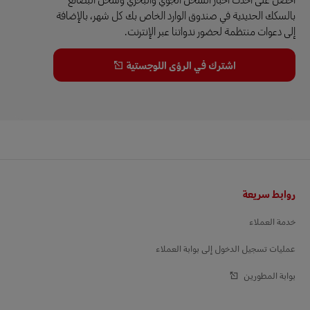
بالسكك الحديدية في صندوق الوارد الخاص بك كل شهر، بالإضافة
إلى دعوات منتظمة لحضور ندواتنا عبر الإنترنت.
اشترك في الرؤى اللوجستية
التذييل
روابط سريعة
خدمة العملاء
عمليات تسجيل الدخول إلى بوابة العملاء
بوابة المطورين