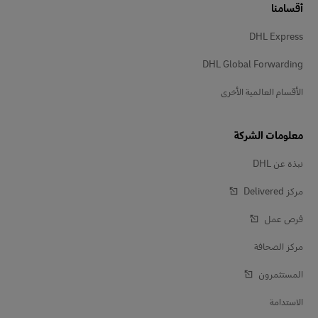
أقسامنا
DHL Express
DHL Global Forwarding
الأقسام العالمية الأخرى
معلومات الشركة
نبذة عن DHL
مركز Delivered‎
فرص عمل
مركز الصحافة
المستثمرون
الاستدامة