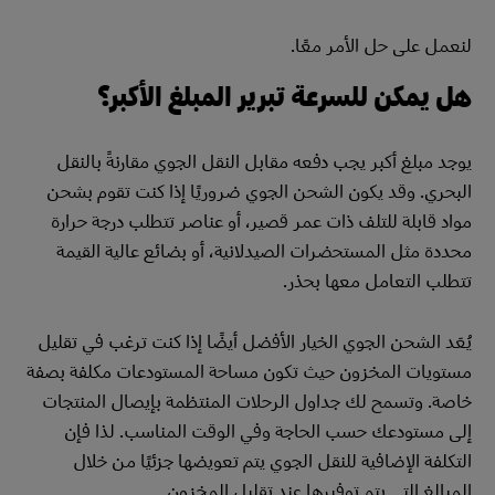
لنعمل على حل الأمر معًا.
هل يمكن للسرعة تبرير المبلغ الأكبر؟
يوجد مبلغ أكبر يجب دفعه مقابل النقل الجوي مقارنةً بالنقل
البحري. وقد يكون الشحن الجوي ضروريًا إذا كنت تقوم بشحن
مواد قابلة للتلف ذات عمر قصير، أو عناصر تتطلب درجة حرارة
محددة مثل المستحضرات الصيدلانية، أو بضائع عالية القيمة
تتطلب التعامل معها بحذر.
يُعَد الشحن الجوي الخيار الأفضل أيضًا إذا كنت ترغب في تقليل
مستويات المخزون حيث تكون مساحة المستودعات مكلفة بصفة
خاصة. وتسمح لك جداول الرحلات المنتظمة بإيصال المنتجات
إلى مستودعك حسب الحاجة وفي الوقت المناسب. لذا فإن
التكلفة الإضافية للنقل الجوي يتم تعويضها جزئيًا من خلال
المبالغ التي يتم توفيرها عند تقليل المخزون.