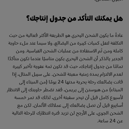
هل يمكنك التأكد من جدول إنتاجك؟
عادةً ما يكون الشحن البحري هو الطريقة الأكثر فعالية من حيث
التكلفة لنقل كميات كبيرة من البضائع، ولا سيما عند ملء حاوية
كاملة ومن ثَم الاستفادة من عمليات الشحن القياسية. ومن
الجدير بالذكر أن الشحن البحري يكون مناسبًا عندما تكون متأكدًا
تمامًا من جدول إنتاجك، حيث قد تكون ثمة عقوبة تأخير كبيرة
لعدم الالتزام بمدة زمنية معينة للشحن. على سبيل المثال، إذا
فاتت بضائعك رحلة بحرية مدتها 24 يومًا (من الميناء إلى
الميناء) من هيوستن إلى بريمن، فقد تضطر حاويتك إلى الانتظار
لأسبوع كامل قبل أن تبحر سفينة أخرى، لذلك قد تمر خمسة
أسابيع قبل أن تصل بضائعك إلى عملائك الألمان. لكن مع
الشحن الجوي، على الأرجح لن تزيد فترة انتظارك للرحلة التالية
عن 24 ساعة.