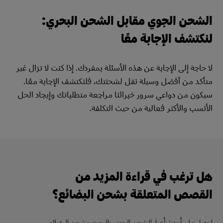
الشحن الجوي مقابل الشحن البحري:
لنكتشف الإجابة معًا
لا حاجة إلى الإجابة عن هذه الأسئلة بمفردك. إذا كنت لا تزال غير
متأكد من أفضل وسيلة نقل لشحنتك، فلنكتشف الإجابة معًا.
سيكون من دواعي سرور خبرائنا مراجعة متطلباتك وإيجاد الحل
الأنسب والأكثر فعالية من حيث التكلفة.
هل ترغب في قراءة المزيد من
القصص المتعلقة بشحن البضائع؟
احصل على أحدث أخبار الشحن الجوي والبحري وشحن البضائع