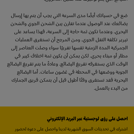
ضع في حسبانك أيضًا مدى السرعة التي يجب أن يتم بها إرسال
بضائعك عند الوصول عندما تقارن بين الشحن الجوي والشحن
البحري. وعندما تكون ثمة حاجة إلى السرعة، فهذا يساعد على
تبرير تكلفة النقل الجوي. ومن المرجح أن تستغرق العمليات
الجمركية المدة الزمنية نفسها تقريبًا سواء وصلت العناصر إلى
مطار أو ميناء بحري. لكن يمكن أن يكون ثمة اختلاف كبير في
الوقت الذي يستغرقه تفريغ البضائع. وعادةً ما يتم تفريغ البضائع
الجوية ووضعها في المحطة في غضون ساعات. أما البضائع
البحرية فقد تستغرق وقتًا أطول قبل أن يتمكن فريق الجمارك
من البدء بالعمل.
احصل على رؤى لوجستية عبر البريد الإلكتروني
اشترك في تحديثات السوق الشهرية لدينا واحصل على دعوة لحضور