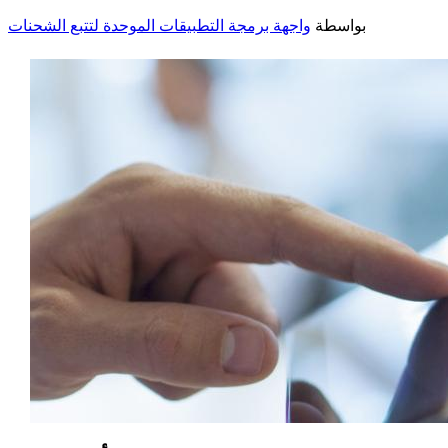
بواسطة
واجهة برمجة التطبيقات الموحدة لتتبع الشحنات