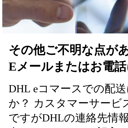
その他ご不明な点が
Eメールまたはお電
DHL eコマースでの
か？ カスタマーサービ
ですがDHLの連絡先情