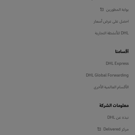
بوابة المطورين
احصل على عرض أسعار
DHL للأنشطة التجارية
أقسامنا
DHL Express
DHL Global Forwarding
الأقسام العالمية الأخرى
معلومات الشركة
نبذة عن DHL
مركز Delivered‎