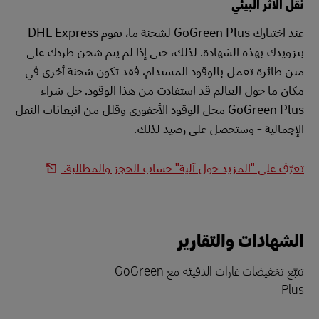
نقل الأثر البيئي
عند اختيارك GoGreen Plus لشحنة ما، تقوم DHL Express
بتزويدك بهذه الشهادة. لذلك، حتى إذا لم يتم شحن طردك على
متن طائرة تعمل بالوقود المستدام، فقد تكون شحنة أخرى في
مكان ما حول العالم قد استفادت من هذا الوقود. حل شراء
GoGreen Plus محل الوقود الأحفوري وقلل من انبعاثات النقل
الإجمالية - وستحصل على رصيد لذلك.
تعرّف على "المزيد حول آلية" حساب الحجز والمطالبة.
الشهادات والتقارير
تتبّع تخفيضات غازات الدفيئة مع GoGreen
Plus