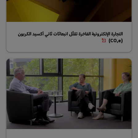
التجارة الإلكترونية الفاخرة تقلّل انبعاثات ثاني أكسيد الكربون
(CO₂e)