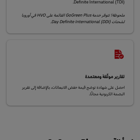
Definite International (TDI).
ملحوظة! تتوفر خدمة GoGreen Plus القائمة على HVO في أوروبا
لشحنات Day Definite International (DDI).
تقارير موثّقة ومعتمدة
احصل على شهادة توضح قيمة خفض الانبعاثات، بالإضافة إلى تقرير
البصمة الكربونية مجانًا.