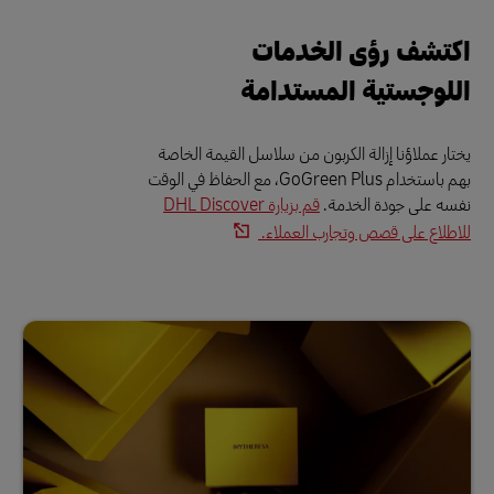
اكتشف رؤى الخدمات
اللوجستية المستدامة
يختار عملاؤنا إزالة الكربون من سلاسل القيمة الخاصة
بهم باستخدام GoGreen Plus، مع الحفاظ في الوقت
نفسه على جودة الخدمة.
قم بزيارة DHL Discover
للاطلاع على قصص وتجارب العملاء.