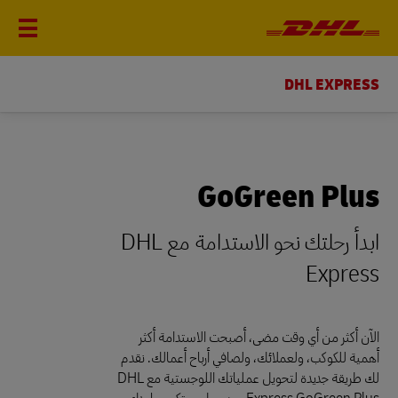
DHL EXPRESS
GoGreen Plus
ابدأ رحلتك نحو الاستدامة مع DHL
Express
الآن أكثر من أي وقت مضى، أصبحت الاستدامة أكثر
أهمية للكوكب، ولعملائك، ولصافي أرباح أعمالك. نقدم
لك طريقة جديدة لتحويل عملياتك اللوجستية مع DHL
Express GoGreen Plus، وهو حل مبتكر يساعدك