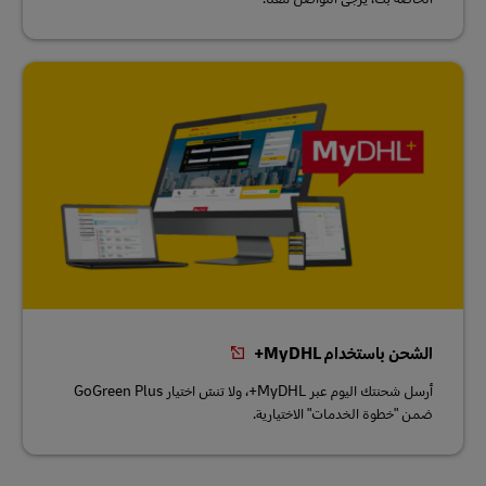
الشحن باستخدام MyDHL+
أرسل شحنتك اليوم عبر MyDHL+، ولا تنسَ اختيار GoGreen Plus
ضمن "خطوة الخدمات" الاختيارية.