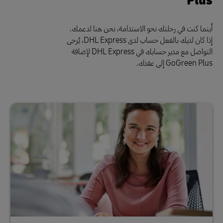
أينما كنت في رحلتك نحو الاستدامة، نحن هنا لدعمك.
إذا كان لديك بالفعل حساب لدى DHL Express، يُرجى
التواصل مع مدير حسابك في DHL Express لإضافة
GoGreen Plus إلى عقدك.