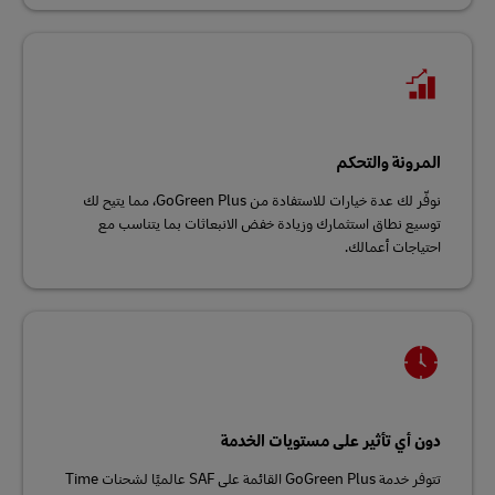
المرونة والتحكم
نوفّر لك عدة خيارات للاستفادة من GoGreen Plus، مما يتيح لك
توسيع نطاق استثمارك وزيادة خفض الانبعاثات بما يتناسب مع
احتياجات أعمالك.
دون أي تأثير على مستويات الخدمة
تتوفر خدمة GoGreen Plus القائمة على SAF عالميًا لشحنات Time