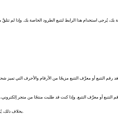
التتبع أو معرِّف التتبع. وإذا كنت قد طلبت منتجًا من متجر إلكتروني، فغ
بخلاف ذلك، يُرجى التواصل مع شركة الشحن أو المتجر الإلكتروني الخاص بك.