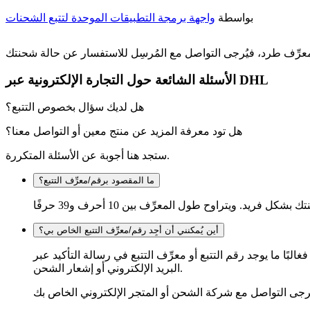
بواسطة
واجهة برمجة التطبيقات الموحدة لتتبع الشحنات
الأسئلة الشائعة حول التجارة الإلكترونية عبر DHL
هل لديك سؤال بخصوص التتبع؟
هل تود معرفة المزيد عن منتج معين أو التواصل معنا؟
ستجد هنا أجوبة عن الأسئلة المتكررة.
ما المقصود برقم/معرِّف التتبع؟
أين يُمكنني أن أجِد رقم/معرِّف التتبع الخاص بي؟
البًا ما يوجد رقم التتبع أو معرِّف التتبع في رسالة التأكيد عبر
البريد الإلكتروني أو إشعار الشحن.