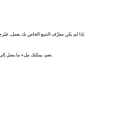
إذا لم يكن معرِّف التتبع الخاص بك يعمل، فيُرجى التواصل مع شركة الشحن أو المتجر الإلكتروني الخاص بك. ولا يمكن تتبع الشحنات المرسلة باستخدام خدمة الطرود البريدية العادية.
نعم، يمكنك ملء ما يصل إلى 10 أرقام تتبع مختلفة في صندوق التتبع في الوقت نفسه. يُرجى التأكد من كتابتها منفصلة بفاصلة، هكذا: 1234567، 2345678، 3456789.