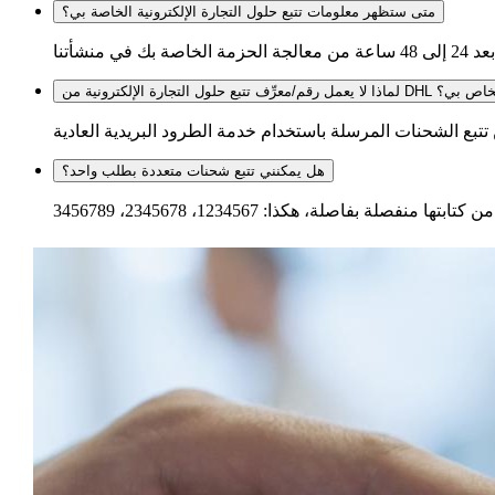
متى ستظهر معلومات تتبع حلول التجارة الإلكترونية الخاصة بي؟
مل رقم/معرِّف تتبع حلول التجارة الإلكترونية من DHL الخاص بي؟
هل يمكنني تتبع شحنات متعددة بطلب واحد؟