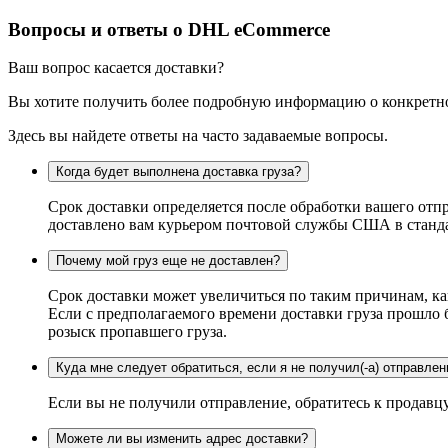
Вопросы и ответы о DHL eCommerce
Ваш вопрос касается доставки?
Вы хотите получить более подробную информацию о конкретно
Здесь вы найдете ответы на часто задаваемые вопросы.
Когда будет выполнена доставка груза?
Срок доставки определяется после обработки вашего отпр
доставлено вам курьером почтовой службы США в станда
Почему мой груз еще не доставлен?
Срок доставки может увеличиться по таким причинам, ка
Если с предполагаемого времени доставки груза прошло 
розыск пропавшего груза.
Куда мне следует обратиться, если я не получил(-а) отправлен
Если вы не получили отправление, обратитесь к продавцу
Можете ли вы изменить адрес доставки?