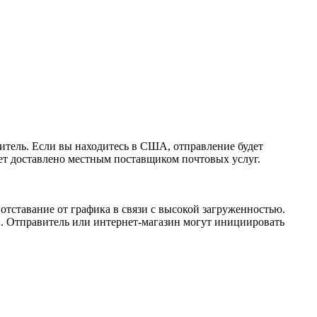
витель. Если вы находитесь в США, отправление будет
ет доставлено местным поставщиком почтовых услуг.
отставание от графика в связи с высокой загруженностью.
ин. Отправитель или интернет-магазин могут инициировать