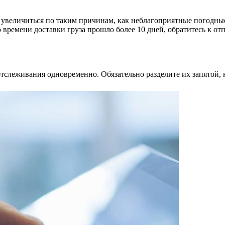
 увеличиться по таким причинам, как неблагоприятные погодные
 времени доставки груза прошло более 10 дней, обратитесь к от
тслеживания одновременно. Обязательно разделите их запятой, к