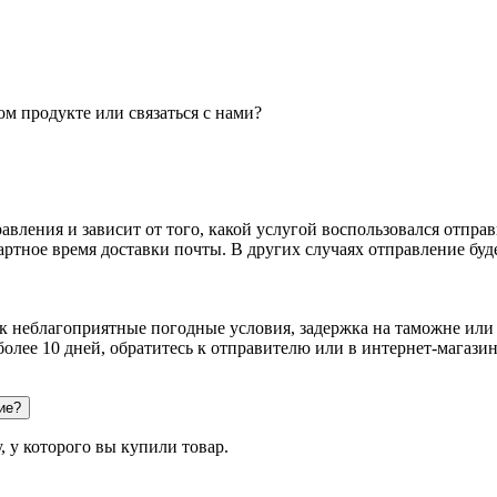
м продукте или связаться с нами?
авления и зависит от того, какой услугой воспользовался отпра
ртное время доставки почты. В других случаях отправление буд
к неблагоприятные погодные условия, задержка на таможне или 
более 10 дней, обратитесь к отправителю или в интернет-магаз
ие?
, у которого вы купили товар.