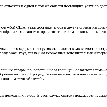
са относятся к одной и той же области поставщика услуг по дос
 службой США, а при доставке грузов в другие страны мы сотр
 обращаться с вашим отправлением с таким же вниманием, что
оженного оформления грузов отличаются в зависимости от стра
задержать груз, так как им необходима дополнительная информа
еленные товары, приобретенные за границей, облагаются тамо
риобретенный товар. Процедуры уплаты пошлин и налогов варьиру
и или таможенной службе.
ля нескольких грузов. В этом случае система показывает первы