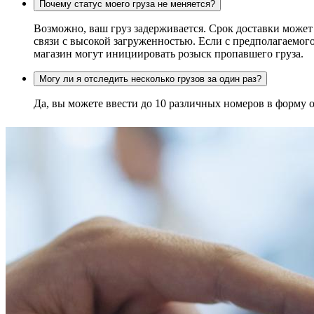
Почему статус моего груза не меняется?
Возможно, ваш груз задерживается. Срок доставки может
связи с высокой загруженностью. Если с предполагаемого
магазин могут инициировать розыск пропавшего груза.
Могу ли я отследить несколько грузов за один раз?
Да, вы можете ввести до 10 различных номеров в форму о