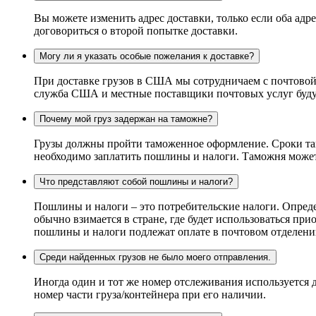
Вы можете изменить адрес доставки, только если оба адре
договориться о второй попытке доставки.
Могу ли я указать особые пожелания к доставке?
При доставке грузов в США мы сотрудничаем с почтовой
служба США и местные поставщики почтовых услуг будут
Почему мой груз задержан на таможне?
Грузы должны пройти таможенное оформление. Сроки там
необходимо заплатить пошлины и налоги. Таможня может 
Что представляют собой пошлины и налоги?
Пошлины и налоги – это потребительские налоги. Опред
обычно взимается в стране, где будет использоваться п
пошлины и налоги подлежат оплате в почтовом отделени
Среди найденных грузов не было моего отправления.
Иногда один и тот же номер отслеживания используется д
номер части груза/контейнера при его наличии.