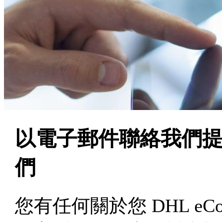
以電子郵件聯絡我們
們
您有任何關於您 DHL eC