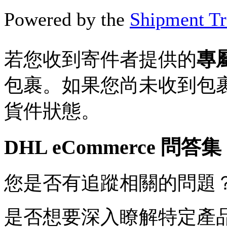
Powered by the
Shipment Tr
若您收到寄件者提供的
專
包裹。如果您尚未收到包裹
貨件狀態。
DHL eCommerce 問答集
您是否有追蹤相關的問題
是否想要深入瞭解特定產