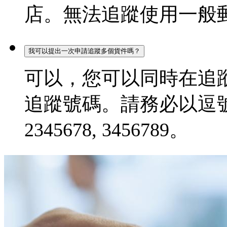
店。無法追蹤使用一般
我可以提出一次申請追蹤多個貨件嗎？
可以，您可以同時在追蹤
追蹤號碼。請務必以逗號分
2345678, 3456789。