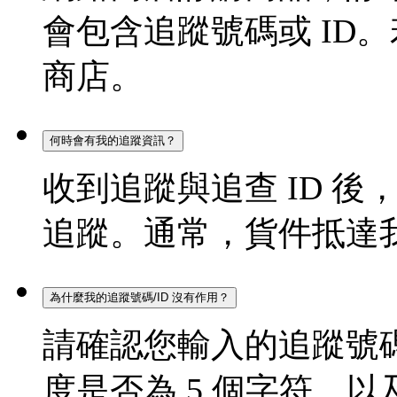
會包含追蹤號碼或 ID
商店。
何時會有我的追蹤資訊？
收到追蹤與追查 ID 後，
追蹤。通常，貨件抵達
為什麼我的追蹤號碼/ID 沒有作用？
請確認您輸入的追蹤號碼
度是否為 5 個字符，