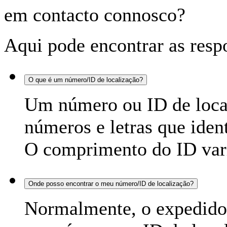
em contacto connosco?
Aqui pode encontrar as respo
O que é um número/ID de localização?
Um número ou ID de loca
números e letras que iden
O comprimento do ID varia
Onde posso encontrar o meu número/ID de localização?
Normalmente, o expedidor