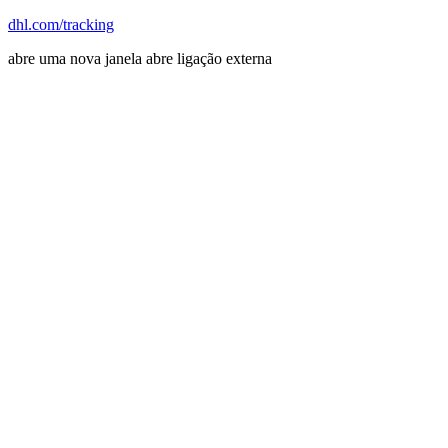
dhl.com/tracking
abre uma nova janela
abre ligação externa