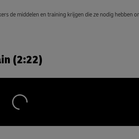
s de middelen en training krijgen die ze nodig hebben om
in (2:22)