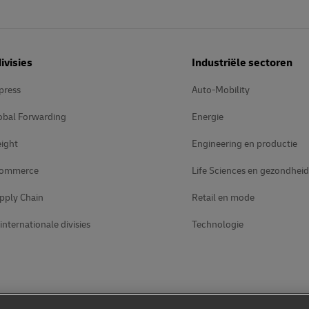
ivisies
Industriële sectoren
press
Auto-Mobility
obal Forwarding
Energie
ight
Engineering en productie
Commerce
Life Sciences en gezondhei
pply Chain
Retail en mode
internationale divisies
Technologie