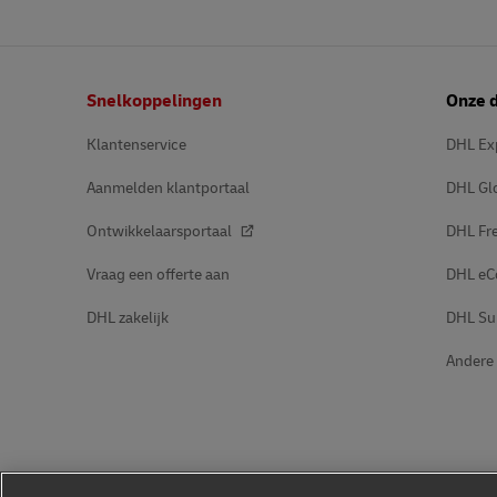
Voettekst
Snelkoppelingen
Onze d
Klantenservice
DHL Ex
Aanmelden klantportaal
DHL Gl
Ontwikkelaarsportaal
DHL Fre
Vraag een offerte aan
DHL e
DHL zakelijk
DHL Su
Andere 