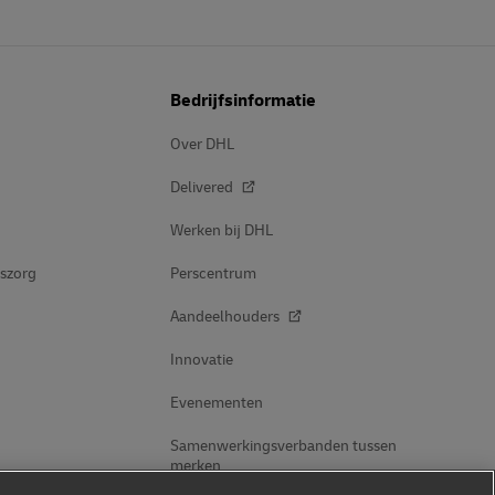
Bedrijfsinformatie
Over DHL
Delivered
Werken bij DHL
dszorg
Perscentrum
Aandeelhouders
Innovatie
Evenementen
Samenwerkingsverbanden tussen
merken