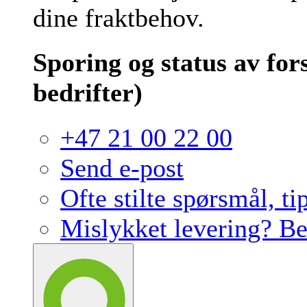
dine fraktbehov.
Sporing og status av for
bedrifter)
+47 21 00 22 00
Send e-post
Ofte stilte spørsmål, ti
Mislykket levering? Bes