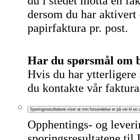
du i stedet motta en f
dersom du har aktivert 
papirfaktura pr. post.
Har du spørsmål om b
Hvis du har ytterliger
du kontakte vår faktur
Sporingsresultatene viser at min forsendelse er på vei til en
Opphentings- og leveri
sporingsresultatene til