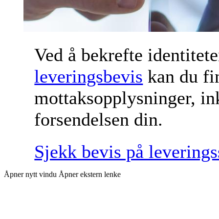
Ved å bekrefte identitete
leveringsbevis
kan du fin
mottaksopplysninger, in
forsendelsen din.
Sjekk bevis på leverings
Åpner nytt vindu
Åpner ekstern lenke