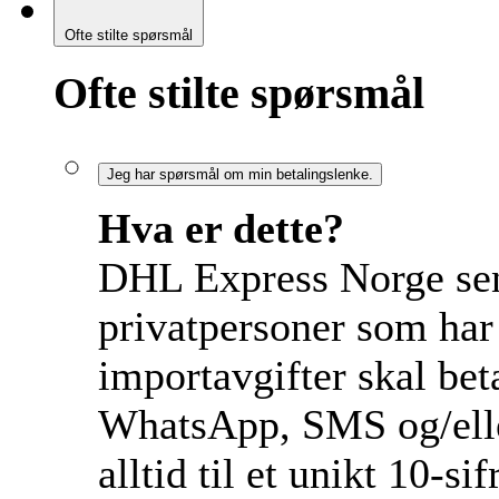
Ofte stilte spørsmål
Ofte stilte spørsmål
Jeg har spørsmål om min betalingslenke.
Hva er dette?
DHL Express Norge send
privatpersoner som har 
importavgifter skal bet
WhatsApp, SMS og/eller
alltid til et unikt 10-