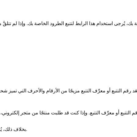
التتبع أو معرِّف التتبع. وإذا كنت قد طلبت منتجًا من متجر إلكتروني، فغ
بخلاف ذلك، يُرجى التواصل مع شركة الشحن أو المتجر الإلكتروني الخاص بك.