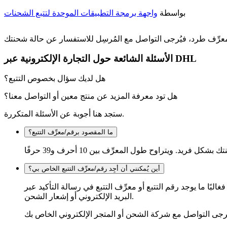
بواسطة
واجهة برمجة التطبيقات الموحدة لتتبع الشحنات
الأسئلة الشائعة حول التجارة الإلكترونية عبر DHL
هل لديك سؤال بخصوص التتبع؟
هل تود معرفة المزيد عن منتج معين أو التواصل معنا؟
ستجد هنا أجوبة عن الأسئلة المتكررة.
ما المقصود برقم/معرِّف التتبع؟
أين يُمكنني أن أجِد رقم/معرِّف التتبع الخاص بي؟
البًا ما يوجد رقم التتبع أو معرِّف التتبع في رسالة التأكيد عبر
البريد الإلكتروني أو إشعار الشحن.