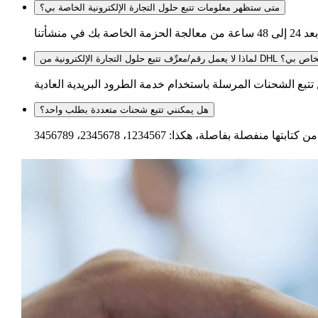
متى ستظهر معلومات تتبع حلول التجارة الإلكترونية الخاصة بي؟
مل رقم/معرِّف تتبع حلول التجارة الإلكترونية من DHL الخاص بي؟
هل يمكنني تتبع شحنات متعددة بطلب واحد؟