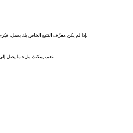
إذا لم يكن معرِّف التتبع الخاص بك يعمل، فيُرجى التواصل مع شركة الشحن أو المتجر الإلكتروني الخاص بك. ولا يمكن تتبع الشحنات المرسلة باستخدام خدمة الطرود البريدية العادية.
نعم، يمكنك ملء ما يصل إلى 10 أرقام تتبع مختلفة في صندوق التتبع في الوقت نفسه. يُرجى التأكد من كتابتها منفصلة بفاصلة، هكذا: 1234567، 2345678، 3456789.