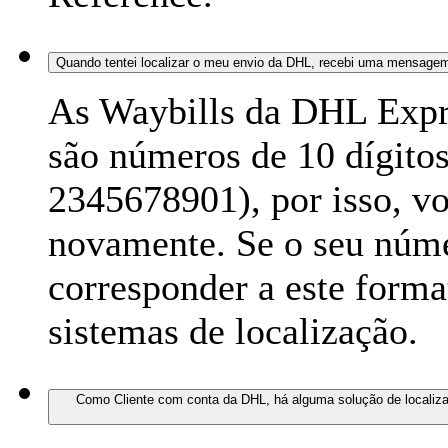
Quando tentei localizar o meu envio da DHL, recebi uma mensagem 
As Waybills da DHL Expre
são números de 10 dígito
2345678901), por isso, vo
novamente. Se o seu núme
corresponder a este forma
sistemas de localização.
Como Cliente com conta da DHL, há alguma solução de localizaç