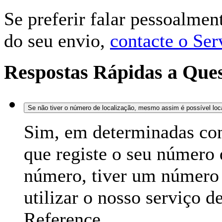
Se preferir falar pessoalme
do seu envio,
contacte o Se
Respostas Rápidas a Que
Se não tiver o número de localização, mesmo assim é possível loc
Sim, em determinadas co
que registe o seu número 
número, tiver um número 
utilizar o nosso serviço d
Reference.