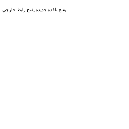
يفتح نافذة جديدة
يفتح رابط خارجي