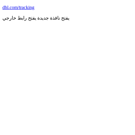
dhl.com/tracking
يفتح نافذة جديدة
يفتح رابط خارجي