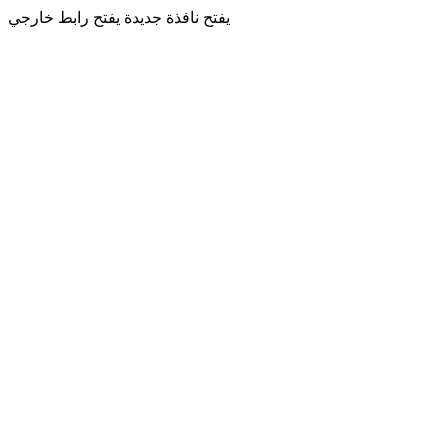
يفتح نافذة جديدة
يفتح رابط خارجي